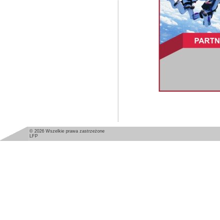
© 2026 Wszelkie prawa zastrzeżone
LFP