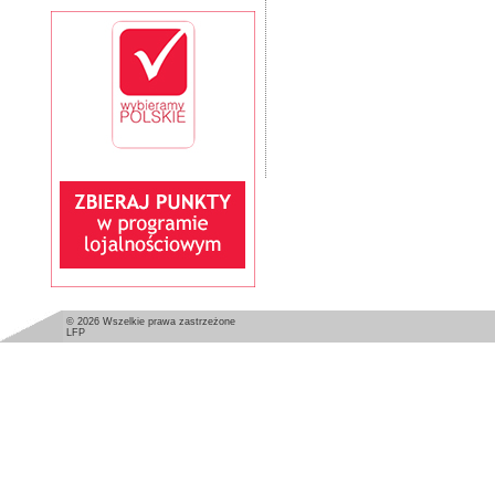
© 2026 Wszelkie prawa zastrzeżone
LFP